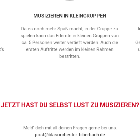
MUSIZIEREN IN KLEINGRUPPEN
m
Da es noch mehr Spaß macht, in der Gruppe zu
I
spielen kann das Erlernte in kleinen Gruppen von
ca. 5 Personen weiter vertieft werden. Auch die
Ge
's
ersten Auftritte werden im kleinen Rahmen
bestritten.
JETZT HAST DU SELBST LUST ZU MUSIZIEREN?
Meld‘ dich mit all deinen Fragen gerne bei uns:
post@blasorchester-biberbach.de