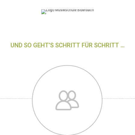
UND SO GEHT’S SCHRITT FÜR SCHRITT …