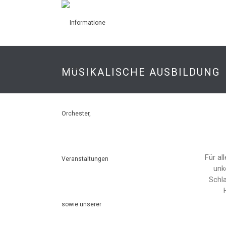
MUSIKALISCHE AUSBILDUNG
Für al
unk
Schla