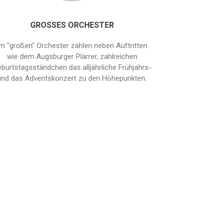
GROSSES ORCHESTER
m "großen" Orchester zählen neben Auftritten
wie dem Augsburger Plärrer, zahlreichen
burtstagsständchen das alljährliche Frühjahrs-
und das Adventskonzert zu den Höhepunkten.