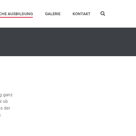
CHE AUSBILDUNG
GALERIE
KONTAKT
ng ganz
al ob
es der
.